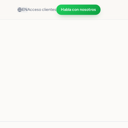
EN
Acceso clientes
Habla con nosotros