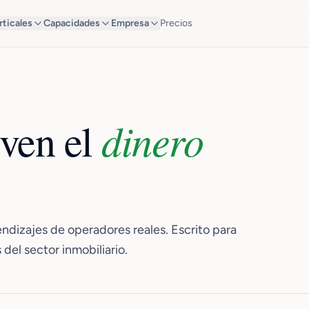
rticales
Capacidades
Empresa
Precios
dinero
ven el
rendizajes de operadores reales. Escrito para
del sector inmobiliario.