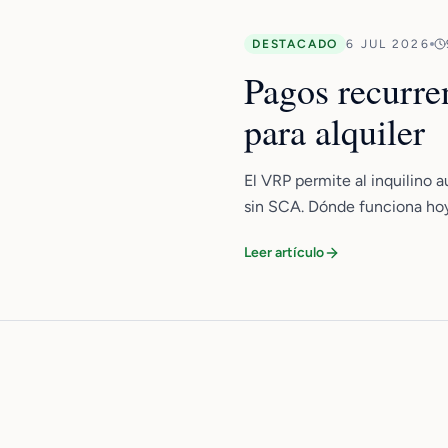
DESTACADO
6 JUL 2026
Pagos recurre
para alquiler
El VRP permite al inquilino a
sin SCA. Dónde funciona hoy
Leer artículo
Pagos para residencias de
estudiantes (PBSA)