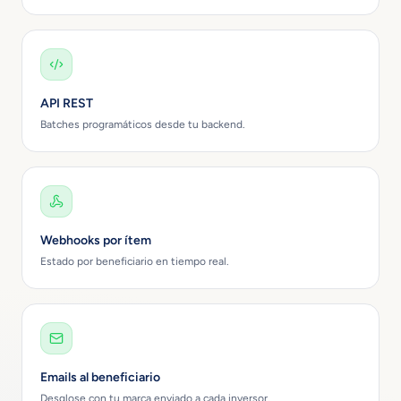
API REST
Batches programáticos desde tu backend.
Webhooks por ítem
Estado por beneficiario en tiempo real.
Emails al beneficiario
Desglose con tu marca enviado a cada inversor.