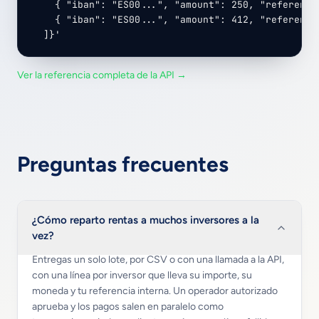
    { "iban": "ES00...", "amount": 250, "reference"
    { "iban": "ES00...", "amount": 412, "reference"
  ]}'
Ver la referencia completa de la API →
Preguntas frecuentes
¿Cómo reparto rentas a muchos inversores a la
vez?
Entregas un solo lote, por CSV o con una llamada a la API,
con una línea por inversor que lleva su importe, su
moneda y tu referencia interna. Un operador autorizado
aprueba y los pagos salen en paralelo como