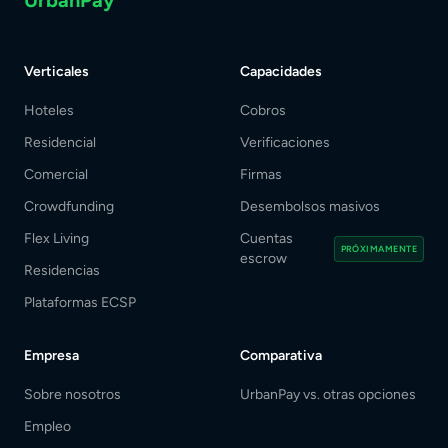
UrbanPay
Verticales
Capacidades
Hoteles
Cobros
Residencial
Verificaciones
Comercial
Firmas
Crowdfunding
Desembolsos masivos
Flex Living
Cuentas
PRÓXIMAMENTE
escrow
Residencias
Plataformas ECSP
Empresa
Comparativa
Sobre nosotros
UrbanPay vs. otras opciones
Empleo