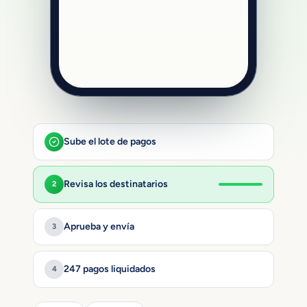
Sube el lote de pagos
Revisa los destinatarios
2
Aprueba y envía
3
247 pagos liquidados
4