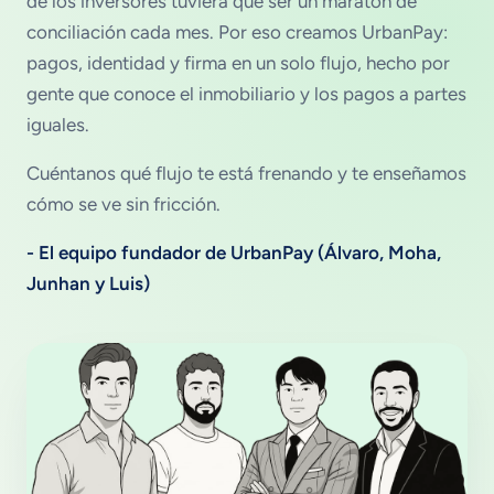
de los inversores tuviera que ser un maratón de
conciliación cada mes. Por eso creamos UrbanPay:
pagos, identidad y firma en un solo flujo, hecho por
gente que conoce el inmobiliario y los pagos a partes
iguales.
Cuéntanos qué flujo te está frenando y te enseñamos
cómo se ve sin fricción.
- El equipo fundador de UrbanPay (Álvaro, Moha,
Junhan y Luis)