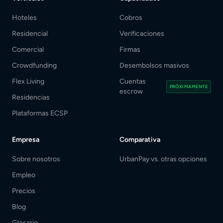
Hoteles
Cobros
Residencial
Verificaciones
Comercial
Firmas
Crowdfunding
Desembolsos masivos
Flex Living
Cuentas
PRÓXIMAMENTE
escrow
Residencias
Plataformas ECSP
Empresa
Comparativa
Sobre nosotros
UrbanPay vs. otras opciones
Empleo
Precios
Blog
Glosario