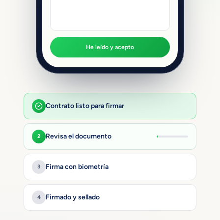
He leído y acepto
Contrato listo para firmar
Revisa el documento
2
Firma con biometría
3
Firmado y sellado
4