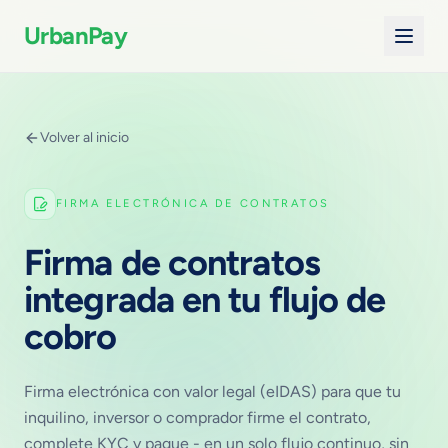
UrbanPay
Volver al inicio
FIRMA ELECTRÓNICA DE CONTRATOS
Firma de contratos
integrada en tu flujo de
cobro
Firma electrónica con valor legal (eIDAS) para que tu
inquilino, inversor o comprador firme el contrato,
complete KYC y pague - en un solo flujo continuo, sin