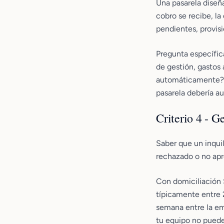
Una pasarela diseña
cobro se recibe, la
pendientes, provisi
Pregunta específic
de gestión, gastos 
automáticamente?" 
pasarela debería au
Criterio 4 - 
Saber que un inquil
rechazado o no ap
Con domiciliación 
típicamente entre 
semana entre la em
tu equipo no puede