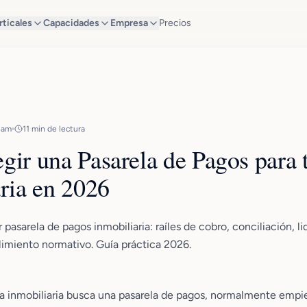
rticales
Capacidades
Empresa
Precios
eam
11 min de lectura
ir una Pasarela de Pagos para 
ria en 2026
r pasarela de pagos inmobiliaria: raíles de cobro, conciliación, l
limiento normativo. Guía práctica 2026.
 inmobiliaria busca una pasarela de pagos, normalmente empi