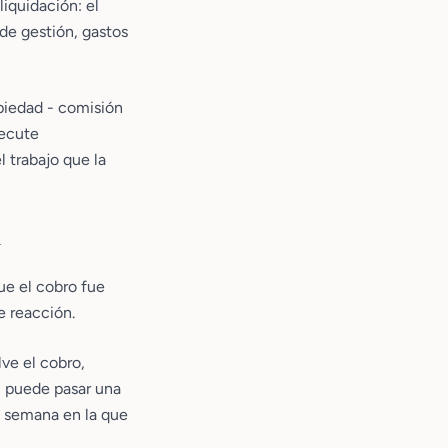
liquidación: el
 de gestión, gastos
opiedad - comisión
jecute
 trabajo que la
l
que el cobro fue
 reacción.
ve el cobro,
, puede pasar una
a semana en la que