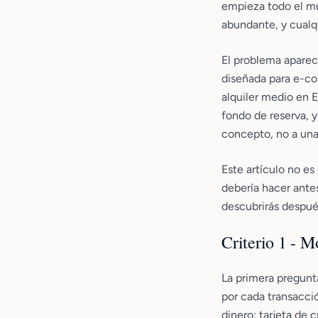
empieza todo el m
abundante, y cualq
El problema aparec
diseñada para e-co
alquiler medio en E
fondo de reserva, 
concepto, no a una
Este artículo no es
debería hacer antes
descubrirás despué
Criterio 1 - 
La primera pregunt
por cada transacció
dinero: tarjeta de 