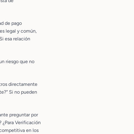
ista de
dad de pago
 es legal y común,
Si esa relación
 un riesgo que no
otros directamente
nte?" Si no pueden
ante preguntar por
? ¿Para Verificación
competitiva en los