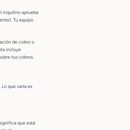
l inquilino aprueba
mente). Tu equipo
mación de cobro o
sta incluye
sobre tus cobros.
 Lo que varía es
significa que está