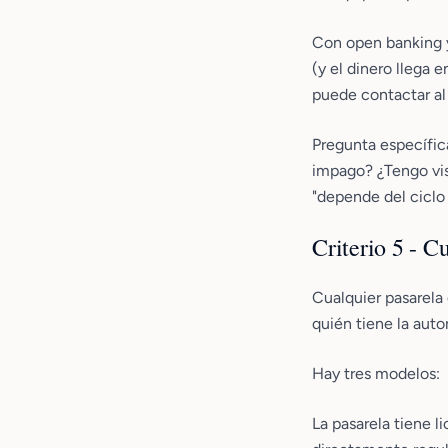
Con open banking y 
(y el dinero llega 
puede contactar al
Pregunta específic
impago? ¿Tengo visi
"depende del ciclo 
Criterio 5 - 
Cualquier pasarela
quién tiene la auto
Hay tres modelos:
La pasarela tiene l