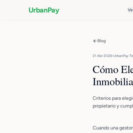
UrbanPay
Ve
Blog
21 Abr 2026
UrbanPay T
Cómo Eleg
Inmobilia
Criterios para elegi
propietario y cump
Cuando una gestora