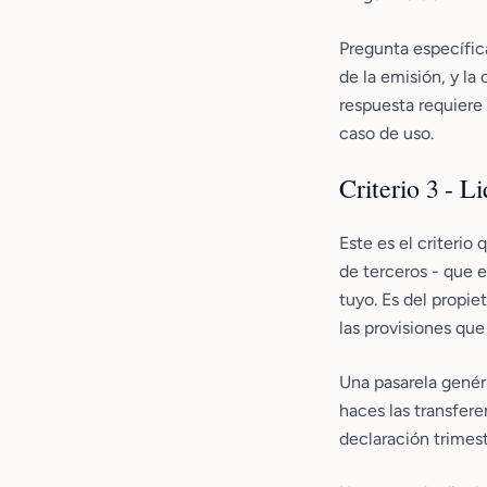
Pregunta específic
de la emisión, y la
respuesta requiere
caso de uso.
Criterio 3 - L
Este es el criterio
de terceros - que e
tuyo. Es del propi
las provisiones qu
Una pasarela genéri
haces las transfere
declaración trimest