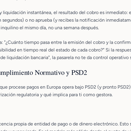
liquidación instantánea, el resultado del cobro es inmediato: e
en segundos) o no aprueba (y recibes la notificación inmediata
 inquilino el mismo día, no una semana después.
a: "¿Cuánto tiempo pasa entre la emisión del cobro y la confir
bilidad en tiempo real del estado de cada cobro?" Si la respue
de liquidación bancaria", la pasarela no te da control operativo 
Cumplimiento Normativo y PSD2
 que procese pagos en Europa opera bajo PSD2 (y pronto PSD2).
rización regulatoria y qué implica para ti como gestora.
icencia propia de entidad de pago o de dinero electrónico. Esto 