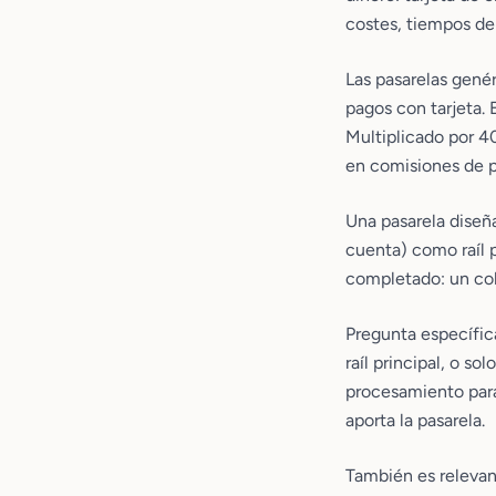
costes, tiempos de 
Las pasarelas genér
pagos con tarjeta. 
Multiplicado por 4
en comisiones de 
Una pasarela diseñ
cuenta) como raíl p
completado: un cob
Pregunta específic
raíl principal, o so
procesamiento para
aporta la pasarela.
También es relevant