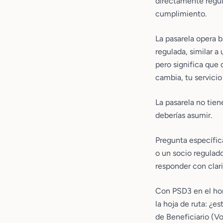
directamente regul
cumplimiento.
La pasarela opera 
regulada, similar a
pero significa que 
cambia, tu servici
La pasarela no tien
deberías asumir.
Pregunta específic
o un socio regulad
responder con clari
Con PSD3 en el hor
la hoja de ruta: ¿e
de Beneficiario (V