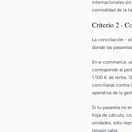
internacionales si
comodidad de la tar
Criterio 2 - 
La conciliación - e
donde las pasarela
En e-commerce, un 
corresponde al ped
1.100 € de renta, 
conciliarse contra 
operativa de la ges
Si tu pasarela no e
hoja de cálculo, cr
unidades, esto rep
ningún valor.